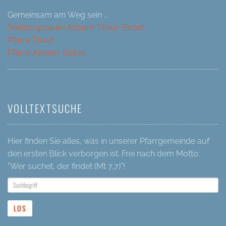
Gemeinsam am Weg sein ...
Seelsorgsraum Absam-Thaur-Eichat
Pfarre Thaur
Pfarre Absam-Eichat
VOLLTEXTSUCHE
Hier finden Sie alles, was in unserer Pfarrgemeinde auf
den ersten Blick verborgen ist. Frei nach dem Motto:
"Wer suchet, der findet (Mt 7,7)"!
LOS