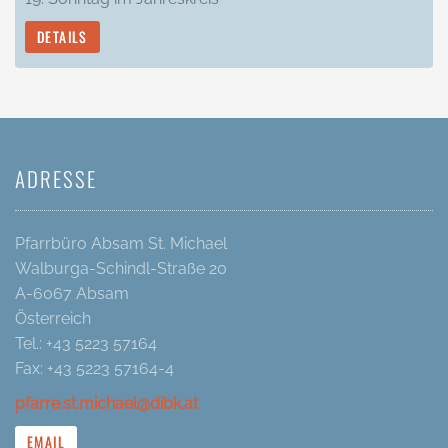
DETAILS
ADRESSE
Pfarrbüro Absam St. Michael
Walburga-Schindl-Straße 20
A-6067 Absam
Österreich
Tel.: +43 5223 57164
Fax: +43 5223 57164-4
pfarre.st.michael@dibk.at
EMAIL